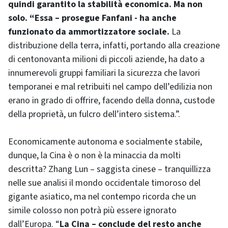
quindi garantito la stabilità economica. Ma non
solo. “Essa – prosegue Fanfani - ha anche
funzionato da ammortizzatore sociale.
La
distribuzione della terra, infatti, portando alla creazione
di centonovanta milioni di piccoli aziende, ha dato a
innumerevoli gruppi familiari la sicurezza che lavori
temporanei e mal retribuiti nel campo dell’edilizia non
erano in grado di offrire, facendo della donna, custode
della proprietà, un fulcro dell’intero sistema.”.
Economicamente autonoma e socialmente stabile,
dunque, la Cina è o non è la minaccia da molti
descritta? Zhang Lun – saggista cinese – tranquillizza
nelle sue analisi il mondo occidentale timoroso del
gigante asiatico, ma nel contempo ricorda che un
simile colosso non potrà più essere ignorato
dall’Europa. “
La Cina – conclude del resto anche