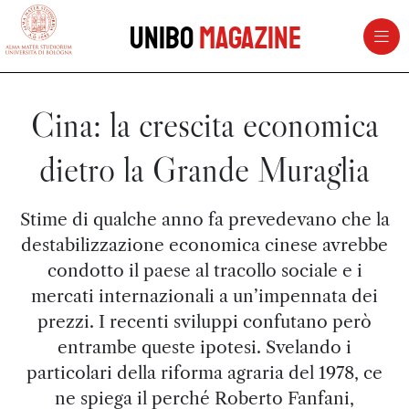
vai al contenuto della pagina
vai al menu di navigazione
Unibo
Magazine
Cina: la crescita economica
dietro la Grande Muraglia
Stime di qualche anno fa prevedevano che la
destabilizzazione economica cinese avrebbe
condotto il paese al tracollo sociale e i
mercati internazionali a un’impennata dei
prezzi. I recenti sviluppi confutano però
entrambe queste ipotesi. Svelando i
particolari della riforma agraria del 1978, ce
ne spiega il perché Roberto Fanfani,