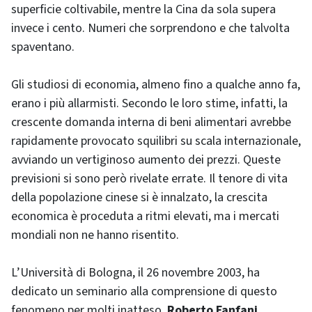
superficie coltivabile, mentre la Cina da sola supera
invece i cento. Numeri che sorprendono e che talvolta
spaventano.
Gli studiosi di economia, almeno fino a qualche anno fa,
erano i più allarmisti. Secondo le loro stime, infatti, la
crescente domanda interna di beni alimentari avrebbe
rapidamente provocato squilibri su scala internazionale,
avviando un vertiginoso aumento dei prezzi. Queste
previsioni si sono però rivelate errate. Il tenore di vita
della popolazione cinese si è innalzato, la crescita
economica è proceduta a ritmi elevati, ma i mercati
mondiali non ne hanno risentito.
L’Università di Bologna, il 26 novembre 2003, ha
dedicato un seminario alla comprensione di questo
fenomeno per molti inatteso.
Roberto Fanfani,