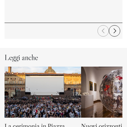
Leggi anche
La cerimonia in Piazza
Nuovi orizzonti “