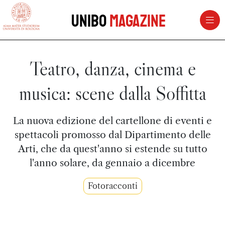
vai al contenuto della pagina
vai al menu di navigazione
Unibo
Magazine
Teatro, danza, cinema e
musica: scene dalla Soffitta
La nuova edizione del cartellone di eventi e
spettacoli promosso dal Dipartimento delle
Arti, che da quest'anno si estende su tutto
l'anno solare, da gennaio a dicembre
Fotoracconti