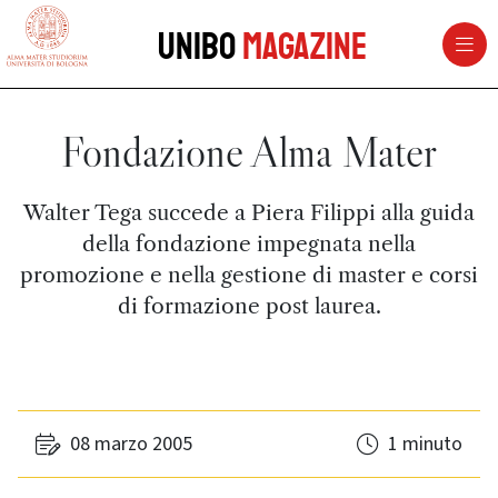
vai al contenuto della pagina
vai al menu di navigazione
Unibo
Magazine
Fondazione Alma Mater
Walter Tega succede a Piera Filippi alla guida
della fondazione impegnata nella
promozione e nella gestione di master e corsi
di formazione post laurea.
08 marzo 2005
1 minuto