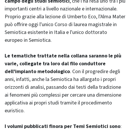
campo degli studi semiotici
, che l'ha resa uno tra i più
importanti centri a livello nazionale e internazionale.
Proprio grazie alla lezione di Umberto Eco, l'Alma Mater
può offrire oggi l'unico Corso di laurea magistrale in
Semiotica esistente in Italia e l'unico dottorato
europeo in Semiotica.
Le tematiche trattate nella collana saranno le più
varie, collegate tra loro dal filo conduttore
dell'impianto metodologico
. Con il progredire degli
anni, infatti, anche la Semiotica ha allargato i propri
orizzonti di analisi, passando dai testi della tradizione
ai fenomeni più complessi per cercare una dimensione
applicativa ai propri studi tramite il procedimento
euristico.
I volumi pubblicati finora per Temi Semiotici sono
: