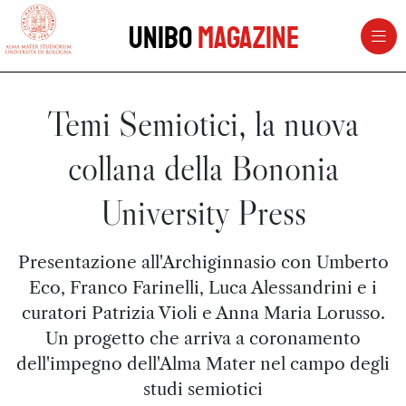
vai al contenuto della pagina
vai al menu di navigazione
Unibo
Magazine
Temi Semiotici, la nuova
collana della Bononia
University Press
Presentazione all'Archiginnasio con Umberto
Eco, Franco Farinelli, Luca Alessandrini e i
curatori Patrizia Violi e Anna Maria Lorusso.
Un progetto che arriva a coronamento
dell'impegno dell'Alma Mater nel campo degli
studi semiotici