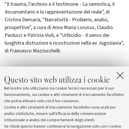
"Il trauma, l’archivio e il testimone - La semiotica, il
documentario e la rappresentazione del reale", di
Cristina Demaria, "Narratività - Problemi, analisi,
prospettive", a cura di Anna Maria Lorusso, Claudio
Paolucci e Patrizia Violi, e "Urbicidio - Il senso dei
luoghitra distruzioni e ricostruzioni nella ex Jugoslavia",
di Francesco Mazzucchelli.
Questo sito web utilizza i cookie
Allegati
Nel nostro sito utilizziamo sia cookie tecnici necessari per il suo
La collana "Temi Semiotici"
funzionamento, sia cookie e altri strumenti di tracciamento facoltativi
che potrai attivare solo con il tuo consenso.
Cookie e altri strumenti di tracciamento facoltativi sono usati per
analisi statistiche, misure sull'efficacia della comunicazione
istituzionale e analisi dei comportamenti degli utenti.
Se chiudi questo banner continuerai la navigazione solo con i cookie