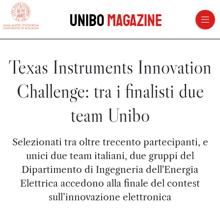
vai al contenuto della pagina
vai al menu di navigazione
Unibo
Magazine
Texas Instruments Innovation
Challenge: tra i finalisti due
team Unibo
Selezionati tra oltre trecento partecipanti, e
unici due team italiani, due gruppi del
Dipartimento di Ingegneria dell'Energia
Elettrica accedono alla finale del contest
sull’innovazione elettronica