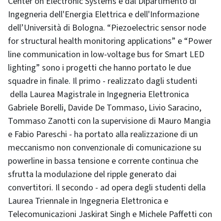
Center on Electronic Systems e dal Dipartimento di
Ingegneria dell'Energia Elettrica e dell'Informazione
dell’Università di Bologna. “Piezoelectric sensor node
for structural health monitoring applications” e “Power
line communication in low-voltage bus for Smart LED
lighting” sono i progetti che hanno portato le due
squadre in finale. Il primo - realizzato dagli studenti
della Laurea Magistrale in Ingegneria Elettronica
Gabriele Borelli, Davide De Tommaso, Livio Saracino,
Tommaso Zanotti con la supervisione di Mauro Mangia
e Fabio Pareschi - ha portato alla realizzazione di un
meccanismo non convenzionale di comunicazione su
powerline in bassa tensione e corrente continua che
sfrutta la modulazione del ripple generato dai
convertitori. Il secondo - ad opera degli studenti della
Laurea Triennale in Ingegneria Elettronica e
Telecomunicazioni Jaskirat Singh e Michele Paffetti con