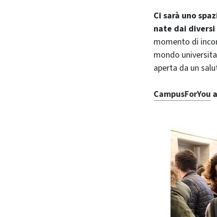
Ci sarà uno spaz
nate dai diversi
momento di incontr
mondo universitar
aperta da un salut
CampusForYou
a