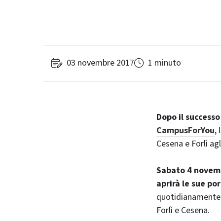
03 novembre 2017
1 minuto
Dopo il successo
CampusForYou
,
Cesena e Forlì agl
Sabato 4 novembr
aprirà le sue po
quotidianamente l
Forlì e Cesena.