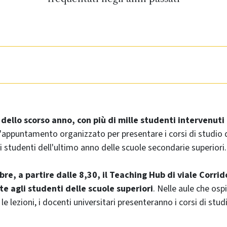
 dello scorso anno, con più di mille studenti intervenuti
 l'appuntamento organizzato per presentare i corsi di studio
i studenti dell'ultimo anno delle scuole secondarie superiori.
e, a partire dalle 8,30, il Teaching Hub di viale Corrido
rte agli studenti delle scuole superiori
. Nelle aule che osp
e lezioni, i docenti universitari presenteranno i corsi di stu