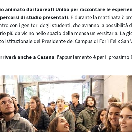
io animato dai laureati Unibo per raccontare le esperie
 percorsi di studio presentati
. E durante la mattinata è pr
o con i genitori degli studenti, che avranno la possibilità d
io più da vicino nello spazio della mensa universitaria. La gi
o istituzionale del Presidente del Campus di Forlì Felix San 
rriverà anche a Cesena
: l'appuntamento è per il prossimo