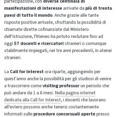
partecipazione, con
diverse centinaia di
manifestazioni di interesse
arrivate da
più di trenta
paesi di tutto il mondo
. Anche grazie alle tante
risposte positive arrivate, sfruttando la possibilità di
chiamate dirette cofinanziate dal Ministero
dell'Istruzione, l’Ateneo ha potuto reclutare fino ad
oggi
57 docenti e ricercatori
stranieri o comunque
stabilmente impiegati, nei tre anni precedenti, in atenei
stranieri.
La
Call for Interest
ora riparte, aggiungendo per
quest'anno anche la possibilità per gli studiosi di venire
a trascorrere come
visiting professor
un periodo che
può andare da 1 a 6 mesi.
Nella pagina internet
dedicata alla Call for Interest
, i docenti che lavorano
all’estero possono anche tenersi costantemente
informati sulle
procedure concorsuali aperte
presso