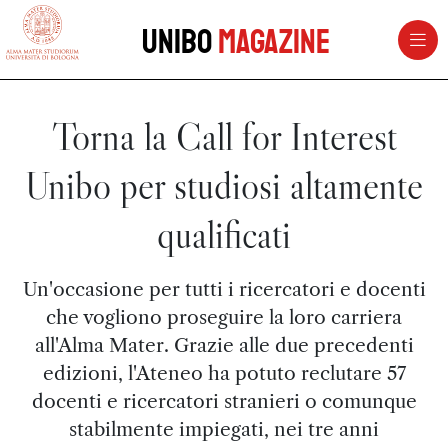
vai al contenuto della pagina
vai al menu di navigazione
Unibo
Magazine
Torna la Call for Interest
Unibo per studiosi altamente
qualificati
Un'occasione per tutti i ricercatori e docenti
che vogliono proseguire la loro carriera
all'Alma Mater. Grazie alle due precedenti
edizioni, l'Ateneo ha potuto reclutare 57
docenti e ricercatori stranieri o comunque
stabilmente impiegati, nei tre anni