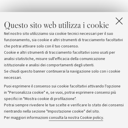
Questo sito web utilizza i cookie
Allegati
Nel nostro sito utilizziamo sia cookie tecnici necessari per il suo
NoiNo.org
funzionamento, sia cookie e altri strumenti di tracciamento facoltativi
che potrai attivare solo con il tuo consenso.
Cookie e altri strumenti di tracciamento facoltativi sono usati per
analisi statistiche, misure sull'efficacia della comunicazione
istituzionale e analisi dei comportamenti degli utenti.
Se chiudi questo banner continuerai la navigazione solo con i cookie
necessari.
Archivio
Puoi esprimere il consenso sui cookie facoltativi attivando l'opzione
in "Personalizza cookie" e, se vuoi, potrai esprimere consensi più
Comunicati stampa
specifici in "Mostra cookie di profilazione".
Redazione
Potrai sempre rivedere le tue scelte e verificare lo stato dei consensi
rientrando nella sezione "Impostazione cookie" del sito.
Rassegna stampa
Per maggiori informazioni
consulta la nostra Cookie policy
.
Seguici su: