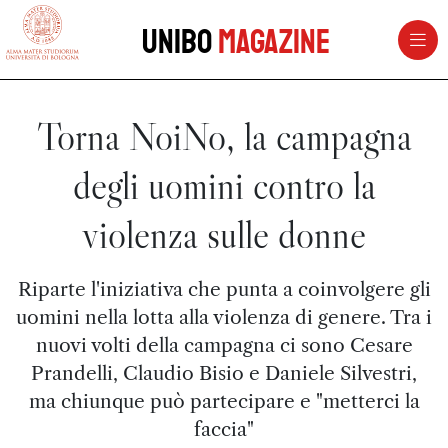
vai al contenuto della pagina
vai al menu di navigazione
Unibo
Magazine
Torna NoiNo, la campagna
degli uomini contro la
violenza sulle donne
Riparte l'iniziativa che punta a coinvolgere gli
uomini nella lotta alla violenza di genere. Tra i
nuovi volti della campagna ci sono Cesare
Prandelli, Claudio Bisio e Daniele Silvestri,
ma chiunque può partecipare e "metterci la
faccia"