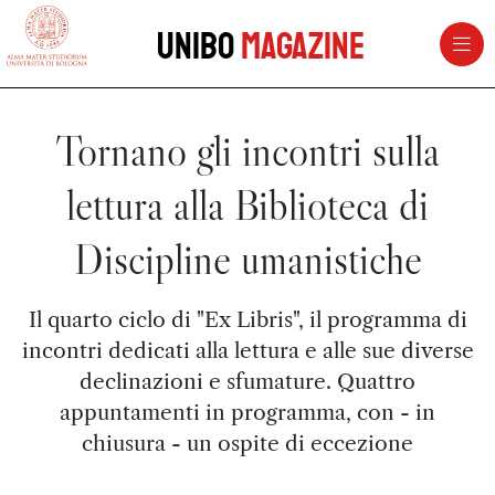
vai al contenuto della pagina
vai al menu di navigazione
Unibo
Magazine
Tornano gli incontri sulla
lettura alla Biblioteca di
Discipline umanistiche
Il quarto ciclo di "Ex Libris", il programma di
incontri dedicati alla lettura e alle sue diverse
declinazioni e sfumature. Quattro
appuntamenti in programma, con - in
chiusura - un ospite di eccezione