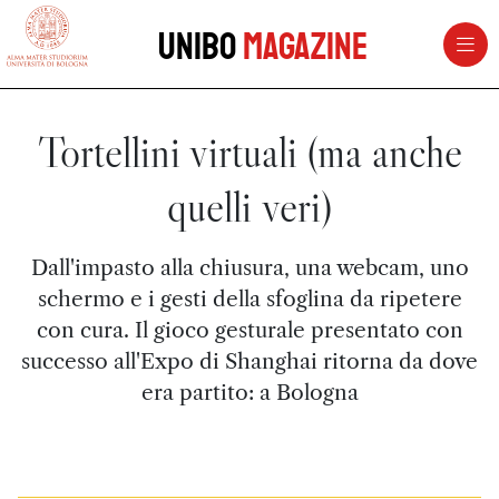
vai al contenuto della pagina
vai al menu di navigazione
Unibo
Magazine
Tortellini virtuali (ma anche
quelli veri)
Dall'impasto alla chiusura, una webcam, uno
schermo e i gesti della sfoglina da ripetere
con cura. Il gioco gesturale presentato con
successo all'Expo di Shanghai ritorna da dove
era partito: a Bologna