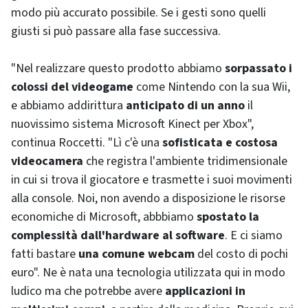
modo più accurato possibile. Se i gesti sono quelli
giusti si può passare alla fase successiva.
"Nel realizzare questo prodotto abbiamo
sorpassato i
colossi del
videogame
come Nintendo con la sua Wii,
e abbiamo addirittura
anticipato di un anno
il
nuovissimo sistema
Microsoft Kinect
per
Xbox
",
continua Roccetti. "Lì c'è una
sofisticata e costosa
videocamera
che registra l'ambiente tridimensionale
in cui si trova il giocatore e trasmette i suoi movimenti
alla
console
. Noi, non avendo a disposizione le risorse
economiche di
Microsoft
, abbbiamo
spostato la
complessità dall'
hardware
al
software
. E ci siamo
fatti bastare
una comune
webcam
del costo di pochi
euro". Ne è nata una tecnologia utilizzata qui in modo
ludico ma che potrebbe avere
applicazioni in