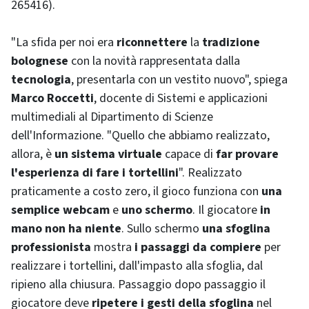
265416).
"La sfida per noi era
riconnettere
la
tradizione
bolognese
con la novità rappresentata dalla
tecnologia
, presentarla con un vestito nuovo", spiega
Marco Roccetti
, docente di Sistemi e applicazioni
multimediali al Dipartimento di Scienze
dell'Informazione. "Quello che abbiamo realizzato,
allora, è
un sistema virtuale
capace di
far provare
l'esperienza di fare i tortellini
". Realizzato
praticamente a costo zero, il gioco funziona con
una
semplice
webcam
e
uno schermo
. Il giocatore
in
mano non ha niente
. Sullo schermo
una sfoglina
professionista
mostra
i passaggi da compiere
per
realizzare i tortellini, dall'impasto alla sfoglia, dal
ripieno alla chiusura. Passaggio dopo passaggio il
giocatore deve
ripetere i gesti della sfoglina
nel