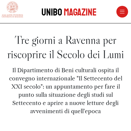
vai al contenuto della pagina
vai al menu di navigazione
Unibo
Magazine
Tre giorni a Ravenna per
riscoprire il Secolo dei Lumi
Il Dipartimento di Beni culturali ospita il
convegno internazionale "Il Settecento del
XXI secolo": un appuntamento per fare il
punto sulla situazione degli studi sul
Settecento e aprire a nuove letture degli
avvenimenti di quell'epoca