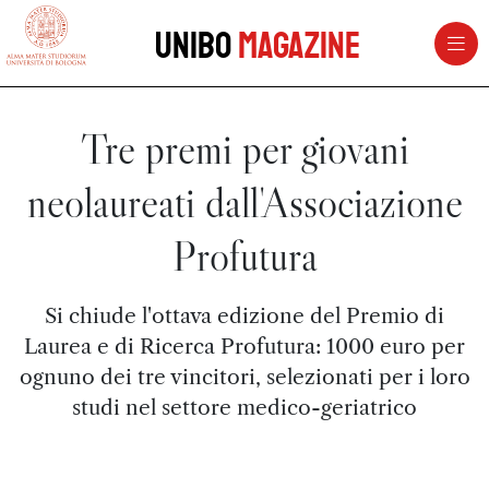
vai al contenuto della pagina
vai al menu di navigazione
Unibo
Magazine
Tre premi per giovani
neolaureati dall'Associazione
Profutura
Si chiude l'ottava edizione del Premio di
Laurea e di Ricerca Profutura: 1000 euro per
ognuno dei tre vincitori, selezionati per i loro
studi nel settore medico-geriatrico