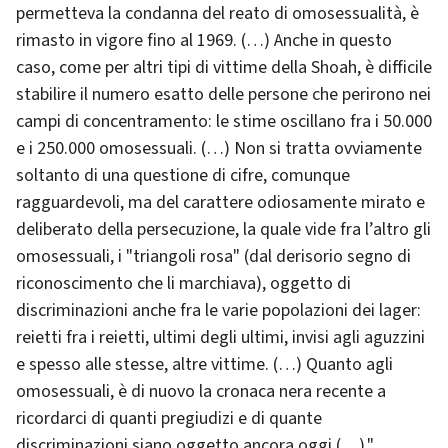
permetteva la condanna del reato di omosessualità, è
rimasto in vigore fino al 1969. (…) Anche in questo
caso, come per altri tipi di vittime della Shoah, è difficile
stabilire il numero esatto delle persone che perirono nei
campi di concentramento: le stime oscillano fra i 50.000
e i 250.000 omosessuali. (…) Non si tratta ovviamente
soltanto di una questione di cifre, comunque
ragguardevoli, ma del carattere odiosamente mirato e
deliberato della persecuzione, la quale vide fra l’altro gli
omosessuali, i "triangoli rosa" (dal derisorio segno di
riconoscimento che li marchiava), oggetto di
discriminazioni anche fra le varie popolazioni dei lager:
reietti fra i reietti, ultimi degli ultimi, invisi agli aguzzini
e spesso alle stesse, altre vittime. (…) Quanto agli
omosessuali, è di nuovo la cronaca nera recente a
ricordarci di quanti pregiudizi e di quante
discriminazioni siano oggetto ancora oggi (…)."