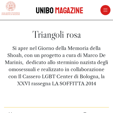
vai al contenuto della pagina
vai al menu di navigazione
Unibo
Magazine
Triangoli rosa
Si apre nel Giorno della Memoria della
Shoah, con un progetto a cura di Marco De
Marinis, dedicato allo sterminio nazista degli
omosessuali e realizzato in collaborazione
con Il Cassero LGBT Center di Bologna, la
XXVI rassegna LA SOFFITTA 2014