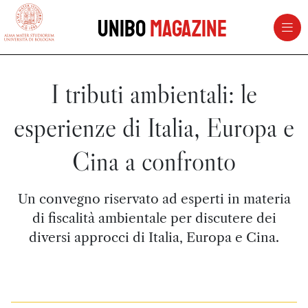
vai al contenuto della pagina
vai al menu di navigazione
Unibo
Magazine
I tributi ambientali: le
esperienze di Italia, Europa e
Cina a confronto
Un convegno riservato ad esperti in materia
di fiscalità ambientale per discutere dei
diversi approcci di Italia, Europa e Cina.