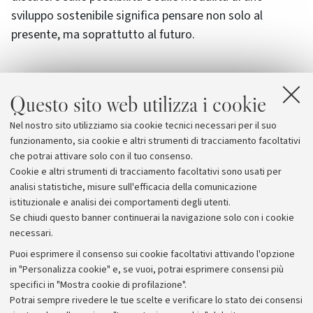
sviluppo sostenibile significa pensare non solo al
presente, ma soprattutto al futuro.
Questo sito web utilizza i cookie
Allegati
Nel nostro sito utilizziamo sia cookie tecnici necessari per il suo
locandina
[349.1 KB]
funzionamento, sia cookie e altri strumenti di tracciamento facoltativi
che potrai attivare solo con il tuo consenso.
Cookie e altri strumenti di tracciamento facoltativi sono usati per
analisi statistiche, misure sull'efficacia della comunicazione
istituzionale e analisi dei comportamenti degli utenti.
Se chiudi questo banner continuerai la navigazione solo con i cookie
necessari.
Archivio
Puoi esprimere il consenso sui cookie facoltativi attivando l'opzione
in "Personalizza cookie" e, se vuoi, potrai esprimere consensi più
Comunicati stampa
specifici in "Mostra cookie di profilazione".
Redazione
Potrai sempre rivedere le tue scelte e verificare lo stato dei consensi