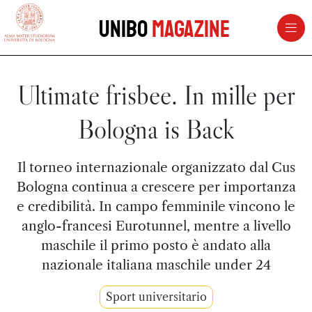
vai al contenuto della pagina
vai al menu di navigazione
Unibo
Magazine
Ultimate frisbee. In mille per
Bologna is Back
Il torneo internazionale organizzato dal Cus
Bologna continua a crescere per importanza
e credibilità. In campo femminile vincono le
anglo-francesi Eurotunnel, mentre a livello
maschile il primo posto è andato alla
nazionale italiana maschile under 24
Sport universitario