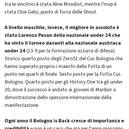
tra le vincitrici è stata Aline Mondiot, mentre l'mvp è
stata Cloe Gelsi, punto di forza delle Shout.
A livello maschile, invece, il migliore in assoluto è
stato Lorenzo Pavan della nazionale under 24 che
ha vinto il torneo davanti alla nazionale austriaca
under 24
(13-9 per la formazione azzurra di difesa).
Storico quarto posto degli Zero51 del Cus Bologna che
hanno superato proprio i maestri della Fotta di un
punto nei quarti di finale. Sesto posto per la Fotta Cus
Bologna. Quarto posto per gli History One tra gli under
20, dove il successo è andato ai giovani di Maribor a
dimostrazione dello spessore internazionale della
manifestazione.
Ogni anno il Bologna is Back cresce di importanza e
credibilità
e non è un caso che già per l'anno prossimo