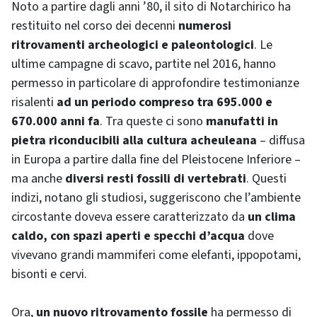
Noto a partire dagli anni ’80, il sito di Notarchirico ha
restituito nel corso dei decenni
numerosi
ritrovamenti archeologici e paleontologici
. Le
ultime campagne di scavo, partite nel 2016, hanno
permesso in particolare di approfondire testimonianze
risalenti
ad un periodo compreso tra 695.000 e
670.000 anni fa
. Tra queste ci sono
manufatti in
pietra riconducibili alla cultura acheuleana
– diffusa
in Europa a partire dalla fine del Pleistocene Inferiore –
ma anche
diversi resti fossili di vertebrati
. Questi
indizi, notano gli studiosi, suggeriscono che l’ambiente
circostante doveva essere caratterizzato da
un clima
caldo, con spazi aperti e specchi d’acqua
dove
vivevano grandi mammiferi come elefanti, ippopotami,
bisonti e cervi.
Ora,
un nuovo ritrovamento fossile
ha permesso di