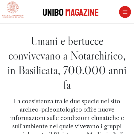
vai al contenuto della pagina
vai al menu di navigazione
Unibo
Magazine
Umani e bertucce
convivevano a Notarchirico,
in Basilicata, 700.000 anni
fa
La coesistenza tra le due specie nel sito
archeo-paleontologico offre nuove
informazioni sulle condizioni climatiche e
sull’ambiente nel quale vivevano i gruppi