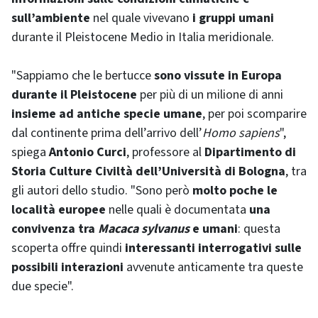
sull’ambiente
nel quale vivevano
i gruppi umani
durante il Pleistocene Medio in Italia meridionale.
"Sappiamo che le bertucce
sono vissute in Europa
durante il Pleistocene
per più di un milione di anni
insieme ad antiche specie umane
, per poi scomparire
dal continente prima dell’arrivo dell’
Homo sapiens
",
spiega
Antonio Curci
, professore al
Dipartimento di
Storia Culture Civiltà dell’Università di Bologna
, tra
gli autori dello studio. "Sono però
molto poche le
località europee
nelle quali è documentata
una
convivenza tra
Macaca sylvanus
e umani
: questa
scoperta offre quindi
interessanti interrogativi sulle
possibili interazioni
avvenute anticamente tra queste
due specie".