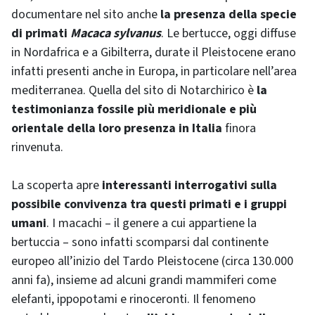
documentare nel sito anche
la presenza della specie
di primati
Macaca sylvanus
. Le bertucce, oggi diffuse
in Nordafrica e a Gibilterra, durate il Pleistocene erano
infatti presenti anche in Europa, in particolare nell’area
mediterranea. Quella del sito di Notarchirico è
la
testimonianza fossile più meridionale e più
orientale della loro presenza in Italia
finora
rinvenuta.
La scoperta apre
interessanti interrogativi sulla
possibile convivenza tra questi primati e i gruppi
umani
. I macachi – il genere a cui appartiene la
bertuccia – sono infatti scomparsi dal continente
europeo all’inizio del Tardo Pleistocene (circa 130.000
anni fa), insieme ad alcuni grandi mammiferi come
elefanti, ippopotami e rinoceronti. Il fenomeno