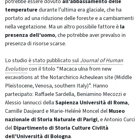
potrebbe essere dovuto
all’abbassamento delle
temperature
durante l’ultima era glaciale, che ha
portato ad una riduzione delle foreste e a cambiamenti
nella vegetazione. Ma un altro possibile fattore è
la
presenza dell’uomo
, che potrebbe aver prevalso in
presenza di risorse scarse.
Lo studio
è stato pubblicato sul
Journal of Human
Evolution
con il titolo “Macaca ulna from new
excavations at the Notarchirico Acheulean site (Middle
Pleistocene, Venosa, southern Italy)”. Hanno
partecipato: Raffaele Sardella, Beniamino Mecozzi e
Alessio Iannucci della
Sapienza Università di Roma
,
Camille Daujeard e Marie-Helénè Moncel del
Museo
nazionale di Storia Naturale di Parigi
, e Antonio Curci
del
Dipartimento di Storia Culture Civiltà
dell’Università di Bologna
.