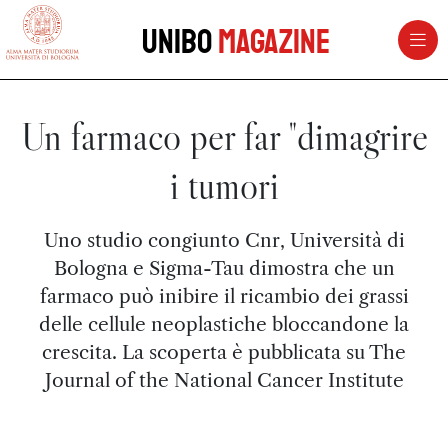
vai al contenuto della pagina
vai al menu di navigazione
Unibo
Magazine
Un farmaco per far "dimagrire
i tumori
Uno studio congiunto Cnr, Università di
Bologna e Sigma-Tau dimostra che un
farmaco può inibire il ricambio dei grassi
delle cellule neoplastiche bloccandone la
crescita. La scoperta è pubblicata su The
Journal of the National Cancer Institute