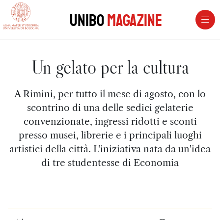
vai al contenuto della pagina
vai al menu di navigazione
Unibo
Magazine
Un gelato per la cultura
A Rimini, per tutto il mese di agosto, con lo
scontrino di una delle sedici gelaterie
convenzionate, ingressi ridotti e sconti
presso musei, librerie e i principali luoghi
artistici della città. L'iniziativa nata da un'idea
di tre studentesse di Economia