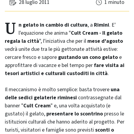
28 luglio 2011
1 minuto
Un gelato in cambio di cultura
, a
Rimini
. E'
l'equazione che anima "
Cult Cream
- Il gelato
regala la città
", l'iniziativa che per il
mese d'agosto
vedrà unite due tra le più gettonate attività estive:
cercare fresco e sapore
gustando un cono gelato
e
approfittare di vacanze e bel tempo per
fare visita ai
tesori artistici e culturali custoditi in città
.
Il meccanismo è molto semplice: basta trovere
una
delle sedici gelaterie riminesi
contrassegnate dal
banner "
Cult Cream
" e, una volta acquistato (e
gustato) il gelato,
presentare lo scontrino
presso le
istituzioni culturali che hanno aderito al progetto. Per
turisti, visitatori e famiglie sono previsti
sconti o