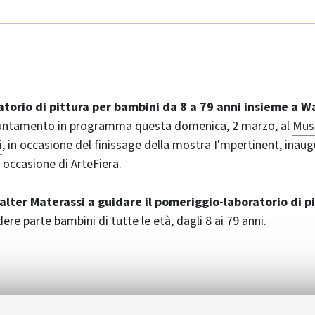
atorio di pittura per bambini da 8 a 79 anni insieme a W
puntamento in programma questa domenica, 2 marzo, al
Mus
i
, in occasione del finissage della mostra I'mpertinent, inaug
 occasione di ArteFiera.
alter Materassi a guidare il pomeriggio-laboratorio di p
re parte bambini di tutte le età, dagli 8 ai 79 anni.
i