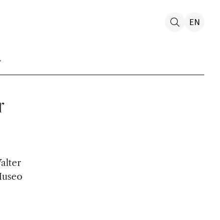
EN
r
alter
Museo