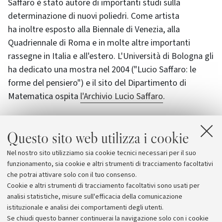
Saffaro è stato autore di importanti studi sulla
determinazione di nuovi poliedri. Come artista
ha inoltre esposto alla Biennale di Venezia, alla
Quadriennale di Roma e in molte altre importanti
rassegne in Italia e all'estero. L'Università di Bologna gli
ha dedicato una mostra nel 2004 ("Lucio Saffaro: le
forme del pensiero") e il sito del Dipartimento di
Matematica ospita
l'Archivio Lucio Saffaro
.
Questo sito web utilizza i cookie
Allegati
Nel nostro sito utilizziamo sia cookie tecnici necessari per il suo
Il testo del bando
[1002.3 KB]
funzionamento, sia cookie e altri strumenti di tracciamento facoltativi
che potrai attivare solo con il tuo consenso.
Cookie e altri strumenti di tracciamento facoltativi sono usati per
analisi statistiche, misure sull'efficacia della comunicazione
istituzionale e analisi dei comportamenti degli utenti.
Se chiudi questo banner continuerai la navigazione solo con i cookie