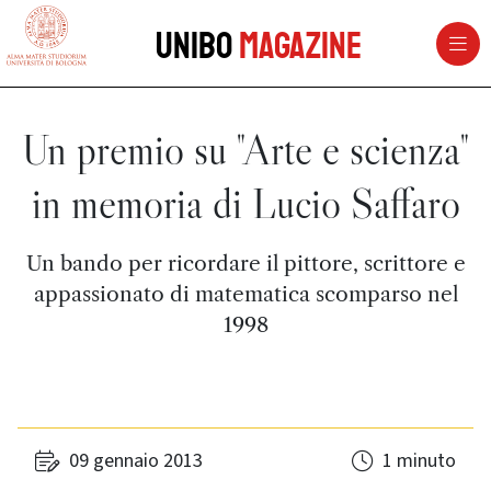
vai al contenuto della pagina
vai al menu di navigazione
Unibo
Magazine
Un premio su "Arte e scienza"
in memoria di Lucio Saffaro
Un bando per ricordare il pittore, scrittore e
appassionato di matematica scomparso nel
1998
09 gennaio 2013
1 minuto