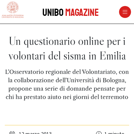
vai al contenuto della pagina
vai al menu di navigazione
Unibo
Magazine
Un questionario online per i
volontari del sisma in Emilia
L'Osservatorio regionale del Volontariato, con
la collaborazione dell'Università di Bologna,
propone una serie di domande pensate per
chi ha prestato aiuto nei giorni del terremoto