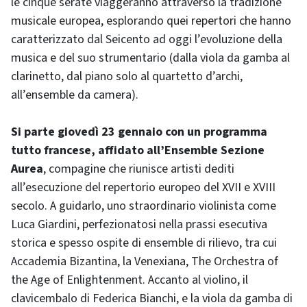
le cinque serate viaggeranno attraverso la tradizione
musicale europea, esplorando quei repertori che hanno
caratterizzato dal Seicento ad oggi l’evoluzione della
musica e del suo strumentario (dalla viola da gamba al
clarinetto, dal piano solo al quartetto d’archi,
all’ensemble da camera).
Si parte giovedì 23 gennaio con un programma
tutto francese, affidato all’Ensemble Sezione
Aurea
, compagine che riunisce artisti dediti
all’esecuzione del repertorio europeo del XVII e XVIII
secolo. A guidarlo, uno straordinario violinista come
Luca Giardini, perfezionatosi nella prassi esecutiva
storica e spesso ospite di ensemble di rilievo, tra cui
Accademia Bizantina, la Venexiana, The Orchestra of
the Age of Enlightenment. Accanto al violino, il
clavicembalo di Federica Bianchi, e la viola da gamba di