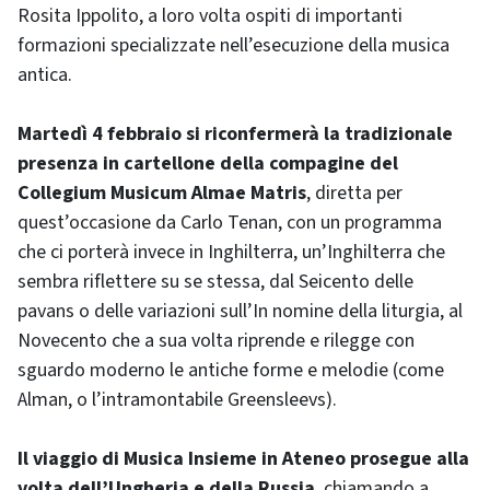
Rosita Ippolito, a loro volta ospiti di importanti
formazioni specializzate nell’esecuzione della musica
antica.
Martedì 4 febbraio si riconfermerà la tradizionale
presenza in cartellone della compagine del
Collegium Musicum Almae Matris
, diretta per
quest’occasione da Carlo Tenan, con un programma
che ci porterà invece in Inghilterra, un’Inghilterra che
sembra riflettere su se stessa, dal Seicento delle
pavans o delle variazioni sull’In nomine della liturgia, al
Novecento che a sua volta riprende e rilegge con
sguardo moderno le antiche forme e melodie (come
Alman, o l’intramontabile Greensleevs).
Il viaggio di Musica Insieme in Ateneo prosegue alla
volta dell’Ungheria e della Russia
, chiamando a