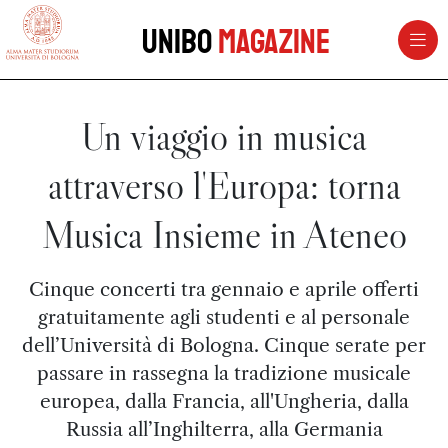
vai al contenuto della pagina
vai al menu di navigazione
Unibo
Magazine
Un viaggio in musica
attraverso l'Europa: torna
Musica Insieme in Ateneo
Cinque concerti tra gennaio e aprile offerti
gratuitamente agli studenti e al personale
dell’Università di Bologna. Cinque serate per
passare in rassegna la tradizione musicale
europea, dalla Francia, all'Ungheria, dalla
Russia all’Inghilterra, alla Germania