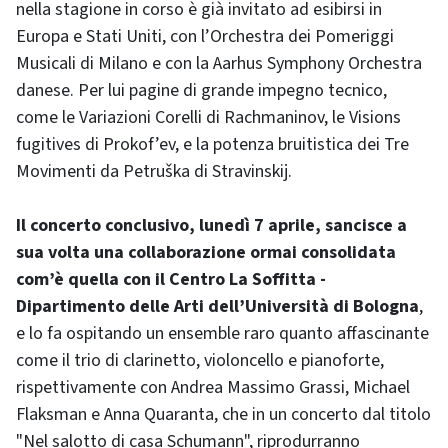
nella stagione in corso è già invitato ad esibirsi in
Europa e Stati Uniti, con l’Orchestra dei Pomeriggi
Musicali di Milano e con la Aarhus Symphony Orchestra
danese. Per lui pagine di grande impegno tecnico,
come le Variazioni Corelli di Rachmaninov, le Visions
fugitives di Prokof’ev, e la potenza bruitistica dei Tre
Movimenti da Petruška di Stravinskij.
Il concerto conclusivo, lunedì 7 aprile, sancisce a
sua volta una collaborazione ormai consolidata
com’è quella con il Centro La Soffitta -
Dipartimento delle Arti dell’Università di Bologna
,
e lo fa ospitando un ensemble raro quanto affascinante
come il trio di clarinetto, violoncello e pianoforte,
rispettivamente con Andrea Massimo Grassi, Michael
Flaksman e Anna Quaranta, che in un concerto dal titolo
"Nel salotto di casa Schumann", riprodurranno