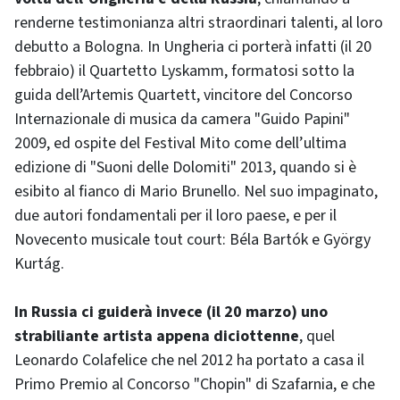
renderne testimonianza altri straordinari talenti, al loro
debutto a Bologna. In Ungheria ci porterà infatti (il 20
febbraio) il Quartetto Lyskamm, formatosi sotto la
guida dell’Artemis Quartett, vincitore del Concorso
Internazionale di musica da camera "Guido Papini"
2009, ed ospite del Festival Mito come dell’ultima
edizione di "Suoni delle Dolomiti" 2013, quando si è
esibito al fianco di Mario Brunello. Nel suo impaginato,
due autori fondamentali per il loro paese, e per il
Novecento musicale tout court: Béla Bartók e György
Kurtág.
In Russia ci guiderà invece (il 20 marzo) uno
strabiliante artista appena diciottenne
, quel
Leonardo Colafelice che nel 2012 ha portato a casa il
Primo Premio al Concorso "Chopin" di Szafarnia, e che