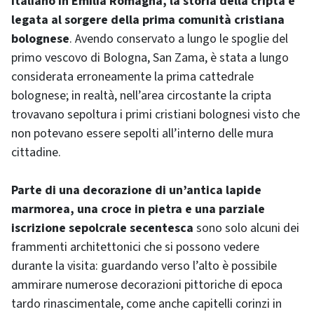
Italiano in Emilia Romagna, la storia della cripta è
legata al sorgere della prima comunità cristiana
bolognese
. Avendo conservato a lungo le spoglie del
primo vescovo di Bologna, San Zama, è stata a lungo
considerata erroneamente la prima cattedrale
bolognese; in realtà, nell’area circostante la cripta
trovavano sepoltura i primi cristiani bolognesi visto che
non potevano essere sepolti all’interno delle mura
cittadine.
Parte di una decorazione di un’antica lapide
marmorea, una croce in pietra e una parziale
iscrizione sepolcrale secentesca
sono solo alcuni dei
frammenti architettonici che si possono vedere
durante la visita: guardando verso l’alto è possibile
ammirare numerose decorazioni pittoriche di epoca
tardo rinascimentale, come anche capitelli corinzi in