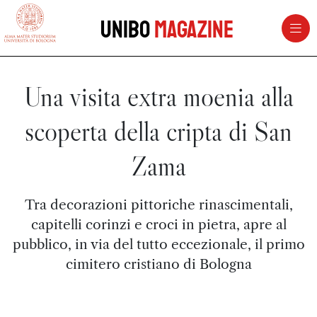
vai al contenuto della pagina
vai al menu di navigazione
Unibo
Magazine
Una visita extra moenia alla
scoperta della cripta di San
Zama
Tra decorazioni pittoriche rinascimentali,
capitelli corinzi e croci in pietra, apre al
pubblico, in via del tutto eccezionale, il primo
cimitero cristiano di Bologna