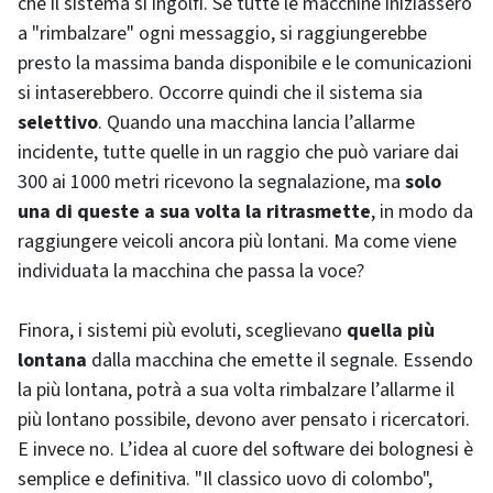
che il sistema si ingolfi. Se tutte le macchine iniziassero
a "rimbalzare" ogni messaggio, si raggiungerebbe
presto la massima banda disponibile e le comunicazioni
si intaserebbero. Occorre quindi che il sistema sia
selettivo
. Quando una macchina lancia l’allarme
incidente, tutte quelle in un raggio che può variare dai
300 ai 1000 metri ricevono la segnalazione, ma
solo
una di queste a sua volta la ritrasmette
, in modo da
raggiungere veicoli ancora più lontani. Ma come viene
individuata la macchina che passa la voce?
Finora, i sistemi più evoluti, sceglievano
quella più
lontana
dalla macchina che emette il segnale. Essendo
la più lontana, potrà a sua volta rimbalzare l’allarme il
più lontano possibile, devono aver pensato i ricercatori.
E invece no. L’idea al cuore del
software
dei bolognesi è
semplice e definitiva. "Il classico uovo di colombo",