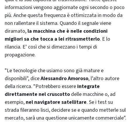
informazioni vengono aggiornate ogni secondo o poco
più. Anche questa frequenza è ottimizzata in modo da
non rallentare il sistema. Quando il segnale viene
diramato,
la macchina che è nelle condizioni
migliori sa che tocca a lei ritrasmetterlo
. E lo
rilancia. E’ così che si dimezzano i tempi di
propagazione.
"Le tecnologie che usiamo sono già mature e
disponibili", dice
Alessandro Amoroso
, l’altro autore
della ricerca. "Potrebbero essere
integrate
direttamente nel cruscotto
delle macchine o, ad
esempio,
nel navigatore satellitare
. Se i test su
strada fileranno lisci, decidere se e quando metterle sul
mercato, sarà una questione unicamente commerciale".