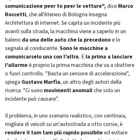
comunicazione
peer to peer
le vetture",
dice
Marco
Roccetti
, che all’Ateneo di Bologna insegna
Architettura di internet. Se capita un incidente più
avanti sulla strada, la macchina viene a saperlo in un
baleno
da una delle auto che la precedono
e lo
segnala al conducente.
Sono le macchine a
comunicarselo una con l’altra
. E
la prima a lanciare
l’allarme
è proprio la prima macchina che va a sbattere
o fuori controllo. "Basta un sensore di accelerazione",
spiega
Gustavo Marfìa
, un altro degli autori della
ricerca. "Ci sono
movimenti anomali
che solo un
incidente può causare".
Il problema, in uno scenario realistico, con centinaia,
migliaia di veicoli su un’autostrada a otto corsie, è
rendere il tam tam più rapido possibile
ed evitare