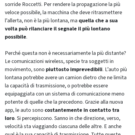
sorride Roccetti. Per rendere la propagazione la più
veloce possibile, la macchina che deve ritrasmettere
l’allerta, non è la più lontana, ma
quella
che a sua
volta può rilanciare il segnale il più lontano
possibile
.
Perché questa non è necessariamente la più distante?
Le comunicazioni
wireless
, specie tra soggetti in
movimento, sono
piuttosto imprevedibili
. L’auto più
lontana potrebbe avere un camion dietro che ne limita
la capacità di trasmissione, o potrebbe essere
equipaggiata con un sistema di comunicazione meno
potente di quelle che la precedono. Grazie alla nuova
app, le auto sono
costantemente in contatto tra
loro
. Si percepiscono. Sanno in che direzione, verso,
velocità sta viaggiando ciascuna delle altre. E anche
qual è la sua capacità di trasmissione. Tutte queste