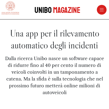
vai al contenuto della pagina
vai al menu di navigazione
Unibo
Magazine
Una app per il rilevamento
automatico degli incidenti
Dalla ricerca Unibo nasce un software capace
di ridurre fino al 40 per cento il numero di
veicoli coinvolti in un tamponamento a
catena. Ma la sfida è sulla tecnologia che nel
prossimo futuro metterà online milioni di
autoveicoli