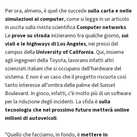
Per ora, almeno, è quel che succede
sulla carta e nelle
simulazioni al computer
, come si legge in un articolo
in uscita sulla rivista scientifica
Computer networks
.
Le
prove su strada
inizieranno tra qualche giorno,
sui
viali e le
highways
di Los Angeles
, nei pressi del
campus della
University of California
. Qui, insieme
agli ingegneri della Toyota, lavorano infatti altri
scienziati italiani che si occupano dell’
hardware
del
sistema. E non è un caso che il progetto riscuota così
tanto interesse all’ombra delle palme del
Sunset
Boulevard
. In gioco, infatti, c’è molto più di un
software
per la riduzione degli incidenti. La sfida è
sulla
tecnologia che nel prossimo futuro metterà
online
milioni di autoveicoli
.
"Quello che facciamo, in fondo, è
mettere in