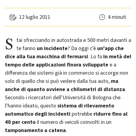
12 luglio 2011
4 minuti
Stai sfrecciando in autostrada e 500 metri davanti a
te fanno
un incidente
? Da oggi c'è
un'app che
dice alla tua macchina di fermarsi
. Lo fa
in metà del
tempo delle applicazioni finora sviluppate
e a
differenza dei sistemi già in commercio si accorge non
solo di quello che si può vedere dalla tua auto,
ma
anche di quanto avviene a chilometri di distanza
.
Secondo i ricercatori dell’Università di Bologna che
l’hanno ideato, questo
sistema di rilevamento
automatico degli incidenti
potrebbe
ridurre fino al
40 per cento
il numero di veicoli coinvolti in un
tamponamento a catena
.