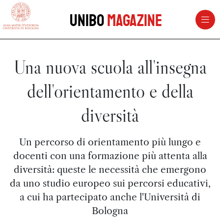
vai al contenuto della pagina
vai al menu di navigazione
Unibo
Magazine
Una nuova scuola all'insegna
dell'orientamento e della
diversità
Un percorso di orientamento più lungo e
docenti con una formazione più attenta alla
diversità: queste le necessità che emergono
da uno studio europeo sui percorsi educativi,
a cui ha partecipato anche l'Università di
Bologna