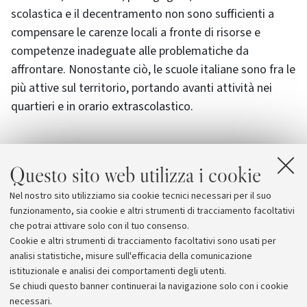
scolastica e il decentramento non sono sufficienti a
compensare le carenze locali a fronte di risorse e
competenze inadeguate alle problematiche da
affrontare. Nonostante ciò, le scuole italiane sono fra le
più attive sul territorio, portando avanti attività nei
quartieri e in orario extrascolastico.
Questo sito web utilizza i cookie
Allegati
Nel nostro sito utilizziamo sia cookie tecnici necessari per il suo
Il sito del progetto
funzionamento, sia cookie e altri strumenti di tracciamento facoltativi
che potrai attivare solo con il tuo consenso.
Cookie e altri strumenti di tracciamento facoltativi sono usati per
analisi statistiche, misure sull'efficacia della comunicazione
istituzionale e analisi dei comportamenti degli utenti.
Se chiudi questo banner continuerai la navigazione solo con i cookie
necessari.