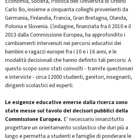
Economia, Società, Politica dell'Università di Urbino
Carlo Bo, insieme a cinquanta colleghi provenienti da
Germania, Finlandia, Francia, Gran Bretagna, Olanda,
Polonia e Slovenia. L'indagine, finanziata fra il 2010 e il
2013 dalla Commissione Europea, ha approfondito i
cambiamenti intervenuti nei percorsi educativi dei
bambini e ragazzi europei fra i 10 e i 16 anni, e le
modalità decisionali che hanno definito tali percorsi. A
questo scopo sono stati coinvolti - tramite questionari
e interviste - circa 12000 studenti, genitori, insegnanti,
dirigenti scolastici ed esperti.
Le esigenze educative emerse dalla ricerca sono
state messe sul tavolo dei decisori pubblici della
Commissione Europea.
E' necessario innanzitutto
progettare un orientamento scolastico che duri più a
lungo e permetta a studenti e famiglie di ponderare le