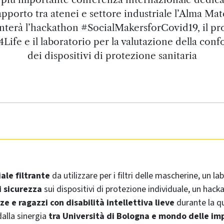
apporto tra atenei e settore industriale l’Alma Mat
nterà l’hackathon #SocialMakersforCovid19, il pr
Life e il laboratorio per la valutazione della conf
dei dispositivi di protezione sanitaria
ale filtrante
da utilizzare per i filtri delle mascherine, un la
i sicurezza
sui dispositivi di protezione individuale, un hack
ze e ragazzi con disabilità intellettiva lieve
durante la q
dalla sinergia
tra Università di Bologna e mondo delle im