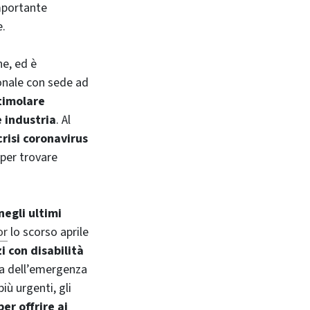
importante
e.
ne, ed è
ionale con sede ad
timolare
e industria
. Al
risi coronavirus
 per trovare
negli ultimi
or
lo scorso aprile
i con disabilità
usa dell’emergenza
iù urgenti, gli
er offrire ai