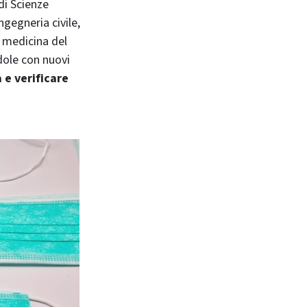
di Scienze
gegneria civile,
, medicina del
dole con nuovi
à e verificare