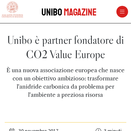
vai al contenuto della pagina
vai al menu di navigazione
Unibo
Magazine
Unibo è partner fondatore di
CO2 Value Europe
È una nuova associazione europea che nasce
con un obiettivo ambizioso: trasformare
l'anidride carbonica da problema per
l'ambiente a preziosa risorsa