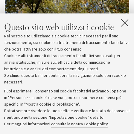
Questo sito web utilizza i cookie
Nel nostro sito utilizziamo sia cookie tecnici necessari per il suo
funzionamento, sia cookie e altri strumenti di tracciamento facoltativi
che potrai attivare solo con il tuo consenso.
Cookie e altri strumenti di tracciamento facoltativi sono usati per
analisi statistiche, misure sull'efficacia della comunicazione
istituzionale e analisi dei comportamenti degli utenti.
Se chiudi questo banner continuerai la navigazione solo con i cookie
necessari.
Archivio
Puoi esprimere il consenso sui cookie facoltativi attivando l'opzione
in "Personalizza cookie" e, se vuoi, potrai esprimere consensi più
Comunicati stampa
specifici in "Mostra cookie di profilazione".
Redazione
Potrai sempre rivedere le tue scelte e verificare lo stato dei consensi
rientrando nella sezione "Impostazione cookie" del sito.
Rassegna stampa
Per maggiori informazioni
consulta la nostra Cookie policy
.