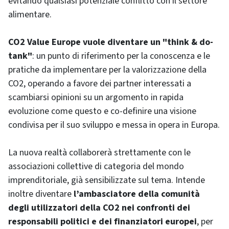
evitando qualsiasi potenziale conflitto con il settore
alimentare.
CO2 Value Europe vuole diventare un "think & do-
tank"
: un punto di riferimento per la conoscenza e le
pratiche da implementare per la valorizzazione della
CO2, operando a favore dei partner interessati a
scambiarsi opinioni su un argomento in rapida
evoluzione come questo e co-definire una visione
condivisa per il suo sviluppo e messa in opera in Europa.
La nuova realtà collaborerà strettamente con le
associazioni collettive di categoria del mondo
imprenditoriale, già sensibilizzate sul tema. Intende
inoltre diventare
l’ambasciatore della comunità
degli utilizzatori della CO2 nei confronti dei
responsabili politici e dei finanziatori europei
, per