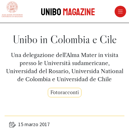
vai al contenuto della pagina
vai al menu di navigazione
Unibo
Magazine
Unibo in Colombia e Cile
Una delegazione dell'Alma Mater in visita
presso le Università sudamericane,
Universidad del Rosario, Universida National
de Colombia e Universidad de Chile
Fotoracconti
15 marzo 2017