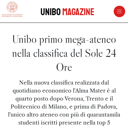
vai al contenuto della pagina
vai al menu di navigazione
Unibo
Magazine
Unibo primo mega-ateneo
nella classifica del Sole 24
Ore
Nella nuova classifica realizzata dal
quotidiano economico l'Alma Mater è al
quarto posto dopo Verona, Trento e il
Politecnico di Milano, e prima di Padova,
l'unico altro ateneo con più di quarantamila
studenti iscritti presente nella top 5