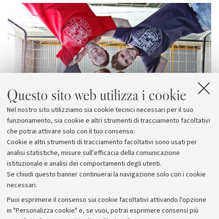
Questo sito web utilizza i cookie
Nel nostro sito utilizziamo sia cookie tecnici necessari per il suo
funzionamento, sia cookie e altri strumenti di tracciamento facoltativi
che potrai attivare solo con il tuo consenso.
Cookie e altri strumenti di tracciamento facoltativi sono usati per
analisi statistiche, misure sull'efficacia della comunicazione
istituzionale e analisi dei comportamenti degli utenti.
Se chiudi questo banner continuerai la navigazione solo con i cookie
necessari.
Archivio
Puoi esprimere il consenso sui cookie facoltativi attivando l'opzione
in "Personalizza cookie" e, se vuoi, potrai esprimere consensi più
Comunicati stampa