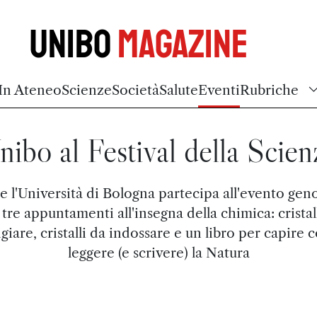
Unibo
Magazine
In Ateneo
Scienze
Società
Salute
Eventi
Rubriche
nibo al Festival della Scien
 l'Università di Bologna partecipa all'evento gen
tre appuntamenti all'insegna della chimica: cristal
iare, cristalli da indossare e un libro per capire
leggere (e scrivere) la Natura