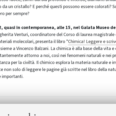
o da un cristallo? E perché questi possono essere colorati? S
ro per sempre?
, quasi in contemporanea, alle 15, nel Galata Museo de
gherita Venturi, coordinatore del Corso di laurea magistrale 
riali molecolari, presenta il libro "
Chimica! Leggere e scriver
insieme a Vincenzo Balzani. La chimica è alla base della vita e
antemente attorno a noi, così nei fenomeni naturali e nei pro
anza per la civiltà. Il chimico esplora la materia naturale e i
ace non solo di leggere le pagine già scritte nel libro della na
e importanti.
Scienza