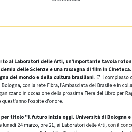
rto ai Laboratori delle Arti, un'importante tavola roto
ademia delle Scienze e una rassegna di film in Cineteca.
egna del mondo e della cultura brasiliani
. E' il complesso
i Bologna, con la rete Fibra, l'Ambasciata del Brasile e in col
ganizzano in occasione della prossima Fiera del Libro per Rag
 è quest'anno l'ospite d'onore.
er titolo "Il futuro inizia oggi. Università di Bologna e 
re lunedì 24 marzo, ore 21, ai Laboratori delle Arti,
con il conc