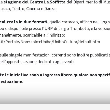
la
stagione del Centro La Soffitta
del Dipartimento di Mus
 Musica, Teatro, Cinema e Danza.
ealizzata in due formati
, quello cartaceo, affisso nei luog
eneo e disponibile presso l’URP di Largo Trombetti, e la versio
analmente, scaricabile all’indirizzo:
.it/Portale/Non+solo+Unibo/UniboCultura/default.htm
ulle singole manifestazioni correnti sono inoltre pubblicati 
ll’apposita sezione dedicata agli eventi.
te le iniziative sono a ingresso libero qualora non specif
tecipazione
.