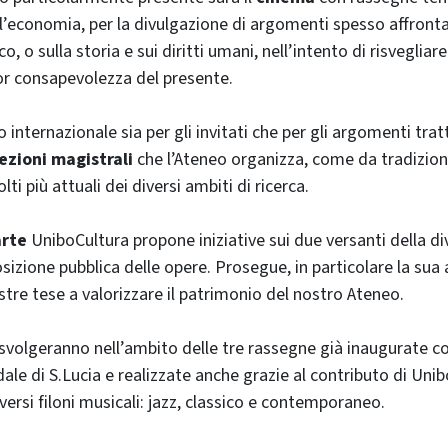
’economia, per la divulgazione di argomenti spesso affront
o, o sulla storia e sui diritti umani, nell’intento di risvegliare
r consapevolezza del presente.
 internazionale sia per gli invitati che per gli argomenti tratt
lezioni magistrali
che l’Ateneo organizza, come da tradizion
lti più attuali dei diversi ambiti di ricerca.
arte
UniboCultura propone iniziative sui due versanti della di
sizione pubblica delle opere. Prosegue, in particolare la sua
re tese a valorizzare il patrimonio del nostro Ateneo.
i svolgeranno nell’ambito delle tre rassegne già inaugurate 
dale di S.Lucia e realizzate anche grazie al contributo di Uni
ersi filoni musicali: jazz, classico e contemporaneo.