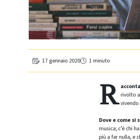
17 gennaio 2020
1 minuto
R
acconta
rivolto a
vivendo 
Dove e come si 
musica; c’è chi ha
più a far nulla, e 