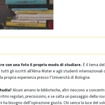
re con una foto il proprio modo di studiare.
È il tema de
 tutti gli iscritti all’Alma Mater e agli studenti internazionali
la propria esperienza presso l’Università di Bologna.
studia?
Alcuni amano le biblioteche, altri riescono a concentra
 ritmi regolari, precisissimi, e se salta un passaggio della ro
chi ha bisogno dell’ispirazione giusta. Chi senza la luce del sol