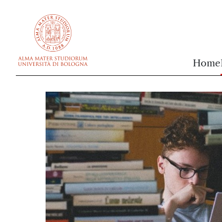
vai al contenuto della pagina
vai al menu di navigazione
Home