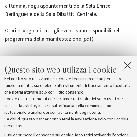
cittadina, negli appuntamenti della Sala Enrico
Berlinguer e della Sala Dibattiti Centrale.
Orari e luoghi di tutti gli eventi sono disponibili nel
programma della manifestazione (pdf)
.
Questo sito web utilizza i cookie
Allegati
Nel nostro sito utilizziamo sia cookie tecnici necessari per il suo
Programma della manifestazione (Pdf)
funzionamento, sia cookie e altri strumenti di tracciamento facoltativi
che potrai attivare solo con il tuo consenso.
Cookie e altri strumenti di tracciamento facoltativi sono usati per
analisi statistiche, misure sull'efficacia della comunicazione
istituzionale e analisi dei comportamenti degli utenti.
Se chiudi questo banner continuerai la navigazione solo con i cookie
necessari.
Archivio
Puoi esprimere il consenso sui cookie facoltativi attivando l'opzione