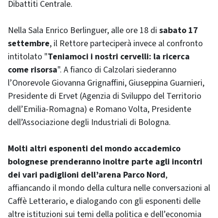
Dibattiti Centrale.
Nella Sala Enrico Berlinguer, alle ore 18 di
sabato 17
settembre
, il Rettore parteciperà invece al confronto
intitolato "
Teniamoci i nostri cervelli: la ricerca
come risorsa
". A fianco di Calzolari siederanno
l’Onorevole Giovanna Grignaffini, Giuseppina Guarnieri,
Presidente di Ervet (Agenzia di Sviluppo del Territorio
dell’Emilia-Romagna) e Romano Volta, Presidente
dell’Associazione degli Industriali di Bologna.
Molti altri esponenti del mondo accademico
bolognese prenderanno inoltre parte agli incontri
dei vari padiglioni dell’arena Parco Nord
,
affiancando il mondo della cultura nelle conversazioni al
Caffè Letterario, e dialogando con gli esponenti delle
altre istituzioni sui temi della politica e dell’economia