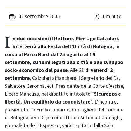
02 settembre 2005
1 minuto
In due occasioni il Rettore, Pier Ugo Calzolari,
interverrà alla Festa dell’Unità di Bologna, in
corso al Parco Nord dal 25 agosto al 19
settembre, su temi legati alla città e allo sviluppo
socio-economico del paese
. Alle 21 di
venerdì 2
settembre
, Calzolari affiancherà il Segretario dei Ds,
Salvatore Caronna, e, il Presidente della Corte d’Assise,
Libero Mancuso, nel dibattito intitolato "
Sicurezza e
libertà. Un equilibrio da conquistare
". L’incontro,
presieduto da Emilio Lonardo, Consigliere del Comune
di Bologna per i Ds, e condotto da Antonio Ramenghi,
giornalista de L’Espresso, sarà ospitato dalla Sala