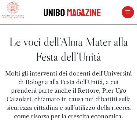
vai al contenuto della pagina
vai al menu di navigazione
Unibo
Magazine
Le voci dell’Alma Mater alla
Festa dell’Unità
Molti gli interventi dei docenti dell’Università
di Bologna alla Festa dell’Unità, a cui
prenderà parte anche il Rettore, Pier Ugo
Calzolari, chiamato in causa nei dibattiti sulla
sicurezza cittadina e sull’utilizzo della ricerca
come risorsa per la crescita economica.