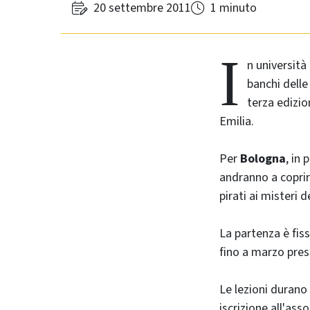
20 settembre 2011
1 minuto
I
n università
banchi delle
terza edizio
Emilia.
Per
Bologna
, in
andranno a coprire
pirati ai misteri 
La partenza è fiss
fino a marzo pres
Le lezioni durano
iscrizione all'ass