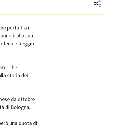
che porta tra i
'anno è alla sua
 Modena e Reggio
ater che
lla storia dei
l mese da ottobre
ità di Bologna.
 però una quota di