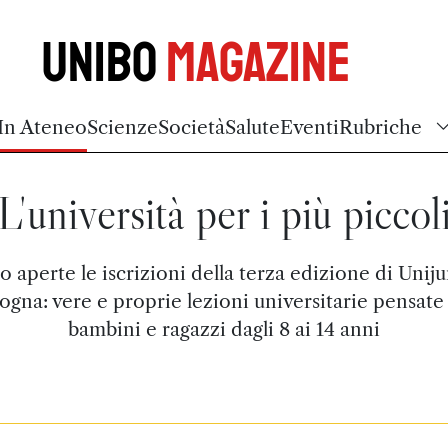
Unibo
Magazine
In Ateneo
Scienze
Società
Salute
Eventi
Rubriche
L'università per i più piccol
 aperte le iscrizioni della terza edizione di Unij
ogna: vere e proprie lezioni universitarie pensate
bambini e ragazzi dagli 8 ai 14 anni