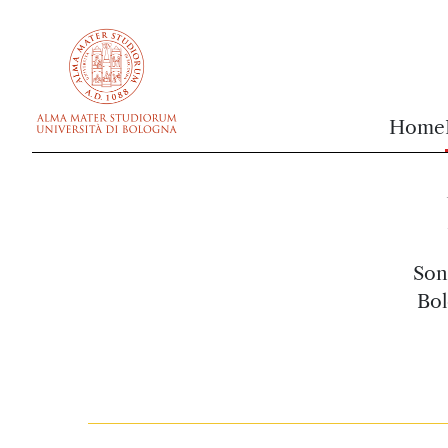
vai al contenuto della pagina
vai al menu di navigazione
Home
Sono
Bol