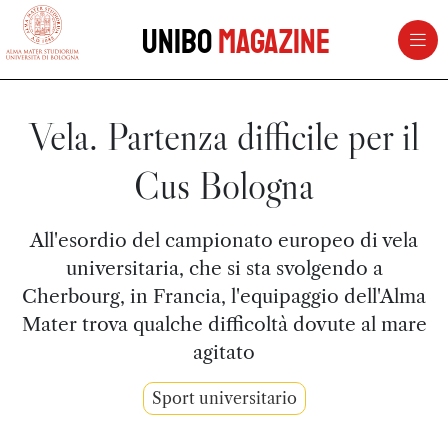
vai al contenuto della pagina
vai al menu di navigazione
Unibo
Magazine
Vela. Partenza difficile per il
Cus Bologna
All'esordio del campionato europeo di vela
universitaria, che si sta svolgendo a
Cherbourg, in Francia, l'equipaggio dell'Alma
Mater trova qualche difficoltà dovute al mare
agitato
Sport universitario