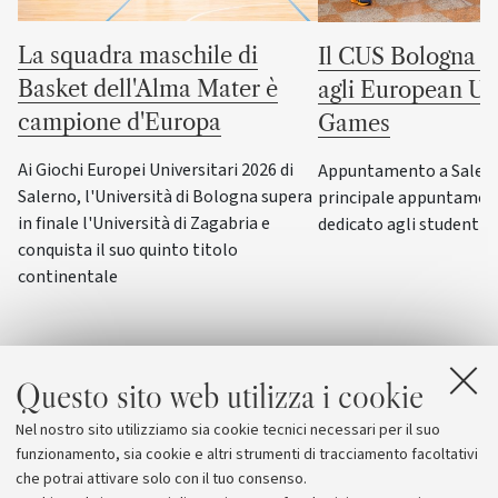
La squadra maschile di
Il CUS Bologna to
Basket dell'Alma Mater è
agli European Uni
campione d'Europa
Games
Ai Giochi Europei Universitari 2026 di
Appuntamento a Salerno
Salerno, l'Università di Bologna supera
principale appuntamen
in finale l'Università di Zagabria e
dedicato agli studenti-a
conquista il suo quinto titolo
continentale
Questo sito web utilizza i cookie
Nel nostro sito utilizziamo sia cookie tecnici necessari per il suo
funzionamento, sia cookie e altri strumenti di tracciamento facoltativi
che potrai attivare solo con il tuo consenso.