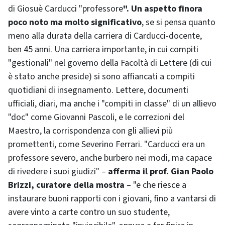
di Giosuè Carducci "professore
". Un aspetto finora
poco noto ma molto significativo
, se si pensa quanto
meno alla durata della carriera di Carducci-docente,
ben 45 anni. Una carriera importante, in cui compiti
"gestionali" nel governo della Facoltà di Lettere (di cui
è stato anche preside) si sono affiancati a compiti
quotidiani di insegnamento. Lettere, documenti
ufficiali, diari, ma anche i "compiti in classe" di un allievo
"doc" come Giovanni Pascoli, e le correzioni del
Maestro, la corrispondenza con gli allievi più
promettenti, come Severino Ferrari. "Carducci era un
professore severo, anche burbero nei modi, ma capace
di rivedere i suoi giudizi" –
afferma il prof. Gian Paolo
Brizzi, curatore della mostra
– "e che riesce a
instaurare buoni rapporti con i giovani, fino a vantarsi di
avere vinto a carte contro un suo studente,