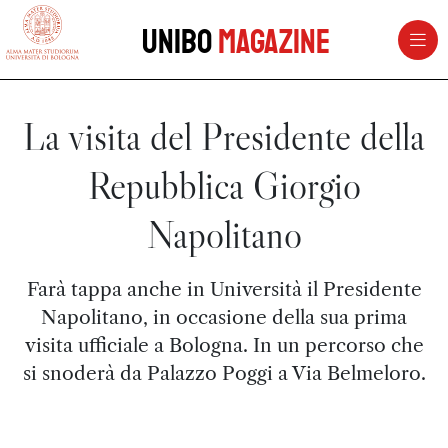
vai al contenuto della pagina
vai al menu di navigazione
Unibo
Magazine
La visita del Presidente della
Repubblica Giorgio
Napolitano
Farà tappa anche in Università il Presidente
Napolitano, in occasione della sua prima
visita ufficiale a Bologna. In un percorso che
si snoderà da Palazzo Poggi a Via Belmeloro.