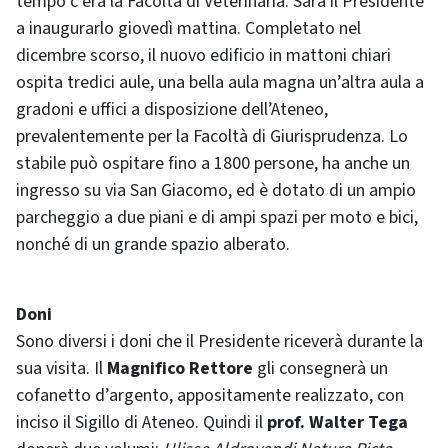
tempo c’era la Facoltà di Veterinaria. Sarà il Presidente
a inaugurarlo giovedì mattina. Completato nel
dicembre scorso, il nuovo edificio in mattoni chiari
ospita tredici aule, una bella aula magna un’altra aula a
gradoni e uffici a disposizione dell’Ateneo,
prevalentemente per la Facoltà di Giurisprudenza. Lo
stabile può ospitare fino a 1800 persone, ha anche un
ingresso su via San Giacomo, ed è dotato di un ampio
parcheggio a due piani e di ampi spazi per moto e bici,
nonché di un grande spazio alberato.
Doni
Sono diversi i doni che il Presidente riceverà durante la
sua visita. Il
Magnifico Rettore
gli consegnerà un
cofanetto d’argento, appositamente realizzato, con
inciso il Sigillo di Ateneo. Quindi il
prof. Walter Tega