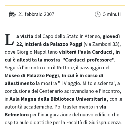
21 febbraio 2007
5 minuti
La visita
del Capo dello Stato in Ateneo,
giovedì
22
,
inizierà da Palazzo Poggi
(via Zamboni 33),
dove Giorgio Napolitano
visiterà l’aula Carducci, in
cui è allestita la mostra "Carducci professore".
Seguirà l’incontro con il Rettore, il passaggio nel
M
useo di Palazzo Poggi, in cui è in corso di
allestimento
la mostra "Il Viaggio. Mito e scienza", a
conclusione del Centenario adrovandiano e l’incontro,
in
Aula Magna della Biblioteca Universitaria,
con le
autorità accademiche. Poi trasferimento in
via
Belmeloro
per l’inaugurazione del nuovo edificio che
ospita aule didattiche per la Facoltà di Giurisprudenza.