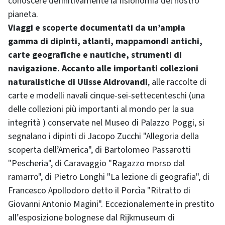
conoscere definitivamente la fisionomia del nostro
pianeta.
Viaggi e scoperte documentati da un’ampia
gamma di dipinti, atlanti, mappamondi antichi,
carte geografiche e nautiche, strumenti di
navigazione. Accanto alle importanti collezioni
naturalistiche di Ulisse Aldrovandi
, alle raccolte di
carte e modelli navali cinque-sei-settecenteschi (una
delle collezioni più importanti al mondo per la sua
integrità ) conservate nel Museo di Palazzo Poggi, si
segnalano i dipinti di Jacopo Zucchi "Allegoria della
scoperta dell’America", di Bartolomeo Passarotti
"Pescheria", di Caravaggio "Ragazzo morso dal
ramarro", di Pietro Longhi "La lezione di geografia", di
Francesco Apollodoro detto il Porcìa "Ritratto di
Giovanni Antonio Magini". Eccezionalemente in prestito
all’esposizione bolognese dal Rijkmuseum di