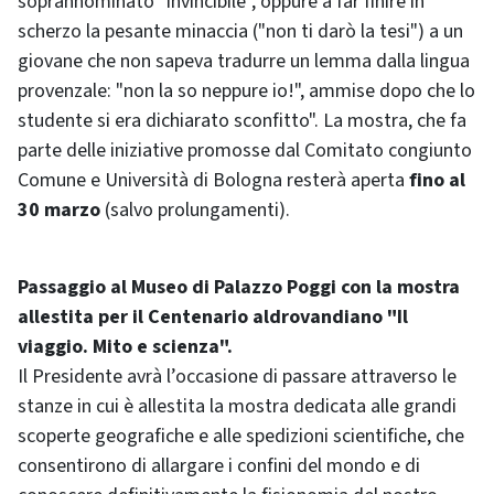
soprannominato "invincibile", oppure a far finire in
scherzo la pesante minaccia ("non ti darò la tesi") a un
giovane che non sapeva tradurre un lemma dalla lingua
provenzale: "non la so neppure io!", ammise dopo che lo
studente si era dichiarato sconfitto". La mostra, che fa
parte delle iniziative promosse dal Comitato congiunto
Comune e Università di Bologna resterà aperta
fino al
30 marzo
(salvo prolungamenti).
Passaggio al Museo di Palazzo Poggi con la mostra
allestita per il Centenario aldrovandiano "Il
viaggio. Mito e scienza".
Il Presidente avrà l’occasione di passare attraverso le
stanze in cui è allestita la mostra dedicata alle grandi
scoperte geografiche e alle spedizioni scientifiche, che
consentirono di allargare i confini del mondo e di