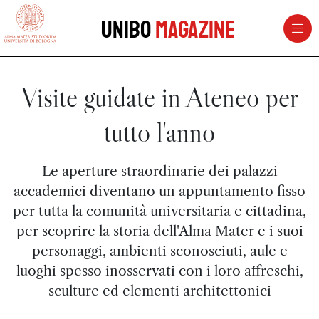
vai al contenuto della pagina
vai al menu di navigazione
Unibo
Magazine
Visite guidate in Ateneo per
tutto l'anno
Le aperture straordinarie dei palazzi
accademici diventano un appuntamento fisso
per tutta la comunità universitaria e cittadina,
per scoprire la storia dell'Alma Mater e i suoi
personaggi, ambienti sconosciuti, aule e
luoghi spesso inosservati con i loro affreschi,
sculture ed elementi architettonici