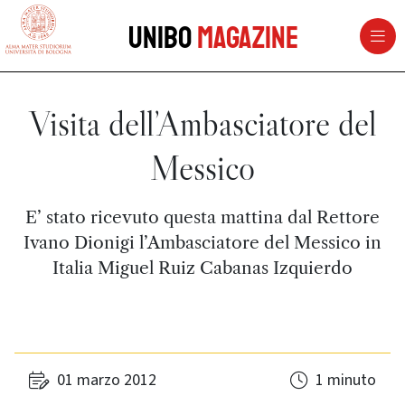
vai al contenuto della pagina
vai al menu di navigazione
Unibo
Magazine
Visita dell’Ambasciatore del
Messico
E’ stato ricevuto questa mattina dal Rettore
Ivano Dionigi l’Ambasciatore del Messico in
Italia Miguel Ruiz Cabanas Izquierdo
01 marzo 2012
1 minuto