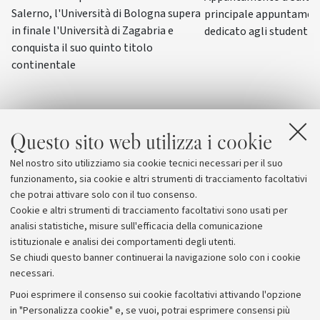
Salerno, l'Università di Bologna supera
principale appuntamen
in finale l'Università di Zagabria e
dedicato agli studenti-a
conquista il suo quinto titolo
continentale
Questo sito web utilizza i cookie
Nel nostro sito utilizziamo sia cookie tecnici necessari per il suo
funzionamento, sia cookie e altri strumenti di tracciamento facoltativi
che potrai attivare solo con il tuo consenso.
Cookie e altri strumenti di tracciamento facoltativi sono usati per
analisi statistiche, misure sull'efficacia della comunicazione
istituzionale e analisi dei comportamenti degli utenti.
Se chiudi questo banner continuerai la navigazione solo con i cookie
necessari.
Archivio
Puoi esprimere il consenso sui cookie facoltativi attivando l'opzione
in "Personalizza cookie" e, se vuoi, potrai esprimere consensi più
Comunicati stampa