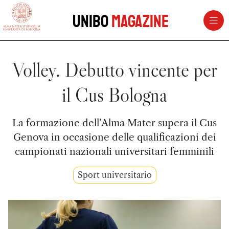
vai al contenuto della pagina
vai al menu di navigazione
Unibo
Magazine
Volley. Debutto vincente per
il Cus Bologna
La formazione dell’Alma Mater supera il Cus
Genova in occasione delle qualificazioni dei
campionati nazionali universitari femminili
Sport universitario