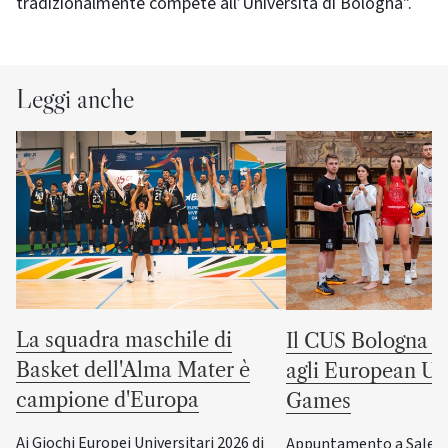
tradizionalmente compete all’Università di Bologna".
Leggi anche
La squadra maschile di
Il CUS Bologna to
Basket dell'Alma Mater è
agli European Uni
campione d'Europa
Games
Ai Giochi Europei Universitari 2026 di
Appuntamento a Salerno