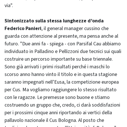
via".
Sintonizzato sulla stessa lunghezze d’onda
Federico Panieri
, il general manager cussino che
guarda con attenzione al presente, ma pensa anche al
futuro. "Due anni fa - spiega - con Parsifal Cau abbiamo
individuato in Palladino e Pellizzoni due tecnici sui quali
costruire un percorso importante su base triennale.
Sono già arrivati i primi risultati perché i maschi lo
scorso anno hanno vinto il titolo e in questa stagione
saranno impegnati nell’Eusa, la competizione europea
per Cus. Ma vogliamo raggiungere lo stesso risultato
con le ragazze. Le premesse sono buone e stiamo
costruendo un gruppo che, credo, ci darà soddisfazioni
per i prossimi cinque anni riportando ai vertici della
pallavolo nazionale il Cus Bologna. Al posto che