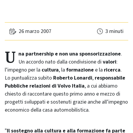
26 marzo 2007
3 minuti
Una partnership e non una sponsorizzazione
.
Un accordo nato dalla condivisione di
valori
:
l’impegno per la
cultura
, la
formazione
e la
ricerca
.
Lo puntualizza subito
Roberto Lonardi
,
responsabile
Pubbliche relazioni di Volvo Italia
, a cui abbiamo
chiesto di raccontare questo primo anno e mezzo di
progetti sviluppati e sostenuti grazie anche all’impegno
economico della casa automobilistica.
"
Il sostegno alla cultura e alla formazione fa parte