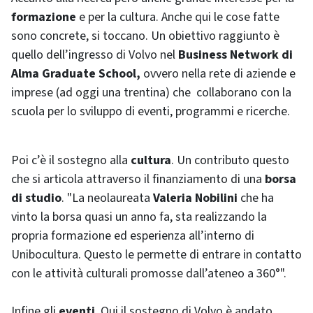
formazione
e per la cultura. Anche qui le cose fatte
sono concrete, si toccano. Un obiettivo raggiunto è
quello dell’ingresso di Volvo nel
Business Network di
Alma Graduate School,
ovvero nella rete di aziende e
imprese (ad oggi una trentina) che collaborano con la
scuola per lo sviluppo di eventi, programmi e ricerche.
Poi c’è il sostegno alla
cultura
. Un contributo questo
che si articola attraverso il finanziamento di una
borsa
di studio
. "La neolaureata
Valeria Nobilini
che ha
vinto la borsa quasi un anno fa, sta realizzando la
propria formazione ed esperienza all’interno di
Unibocultura. Questo le permette di entrare in contatto
con le attività culturali promosse dall’ateneo a 360°".
Infine gli
eventi
. Qui il sostegno di Volvo è andato