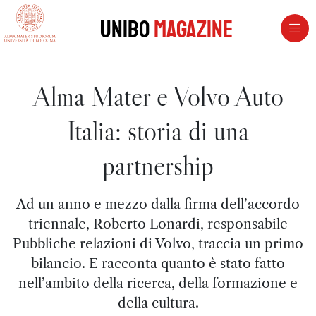
vai al contenuto della pagina
vai al menu di navigazione
Unibo
Magazine
Alma Mater e Volvo Auto
Italia: storia di una
partnership
Ad un anno e mezzo dalla firma dell’accordo
triennale, Roberto Lonardi, responsabile
Pubbliche relazioni di Volvo, traccia un primo
bilancio. E racconta quanto è stato fatto
nell’ambito della ricerca, della formazione e
della cultura.