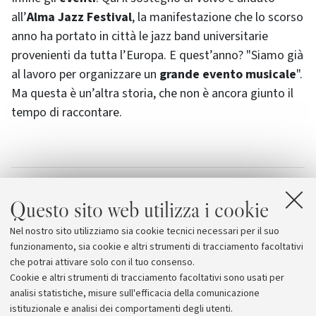
all’
Alma Jazz Festival
, la manifestazione che lo scorso
anno ha portato in città le jazz band universitarie
provenienti da tutta l’Europa. E quest’anno? "Siamo già
al lavoro per organizzare un
grande evento musicale
".
Ma questa è un’altra storia, che non è ancora giunto il
tempo di raccontare.
Allegati
Questo sito web utilizza i cookie
Mobilis
Nel nostro sito utilizziamo sia cookie tecnici necessari per il suo
Firma della Partnership
funzionamento, sia cookie e altri strumenti di tracciamento facoltativi
che potrai attivare solo con il tuo consenso.
Cookie e altri strumenti di tracciamento facoltativi sono usati per
analisi statistiche, misure sull'efficacia della comunicazione
istituzionale e analisi dei comportamenti degli utenti.