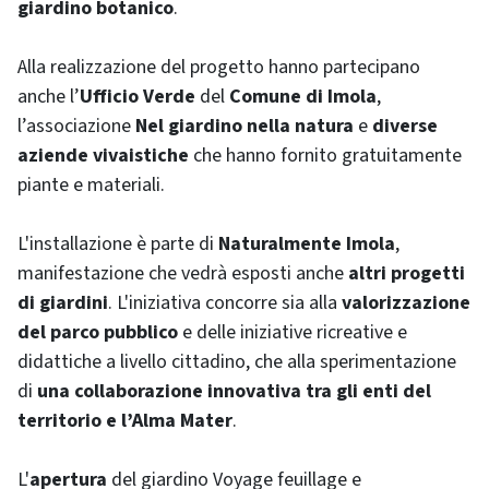
giardino botanico
.
Alla realizzazione del progetto hanno partecipano
anche l’
Ufficio Verde
del
Comune di Imola
,
l’associazione
Nel giardino nella natura
e
diverse
aziende vivaistiche
che hanno fornito gratuitamente
piante e materiali.
L'installazione è parte di
Naturalmente Imola
,
manifestazione che vedrà esposti anche
altri progetti
di giardini
. L'iniziativa concorre sia alla
valorizzazione
del parco pubblico
e delle iniziative ricreative e
didattiche a livello cittadino, che alla sperimentazione
di
una collaborazione innovativa tra gli enti del
territorio e l’Alma Mater
.
L'
apertura
del giardino
Voyage feuillage
e