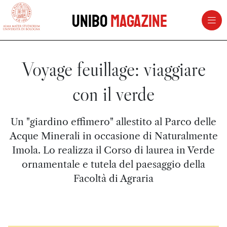
vai al contenuto della pagina
vai al menu di navigazione
Unibo
Magazine
Voyage feuillage: viaggiare
con il verde
Un "giardino effimero" allestito al Parco delle
Acque Minerali in occasione di Naturalmente
Imola. Lo realizza il Corso di laurea in Verde
ornamentale e tutela del paesaggio della
Facoltà di Agraria