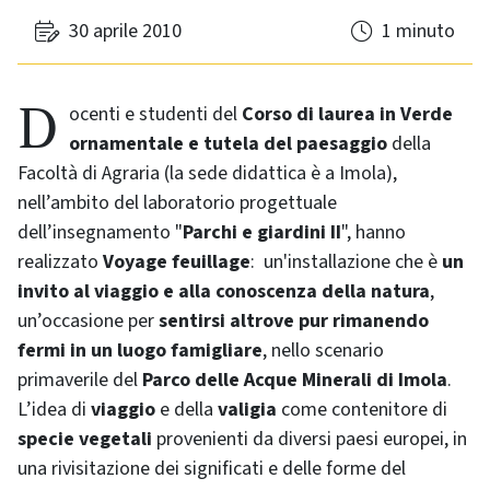
30 aprile 2010
1 minuto
Docenti e studenti del
Corso di laurea in Verde
ornamentale e tutela del paesaggio
della
Facoltà di Agraria (la sede didattica è a Imola),
nell’ambito del laboratorio progettuale
dell’insegnamento "
Parchi e giardini II
", hanno
realizzato
Voyage feuillage
: un'installazione che è
un
invito al viaggio e alla conoscenza della natura
,
un’occasione per
sentirsi altrove pur rimanendo
fermi in un luogo famigliare
, nello scenario
primaverile del
Parco delle Acque Minerali di Imola
.
L’idea di
viaggio
e della
valigia
come contenitore di
specie vegetali
provenienti da diversi paesi europei, in
una rivisitazione dei significati e delle forme del