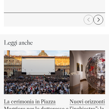
Leggi anche
La cerimonia in Piazza
Nuovi orizzonti “
Maggiore per le dottoresse e
l’inchiostro”: la c