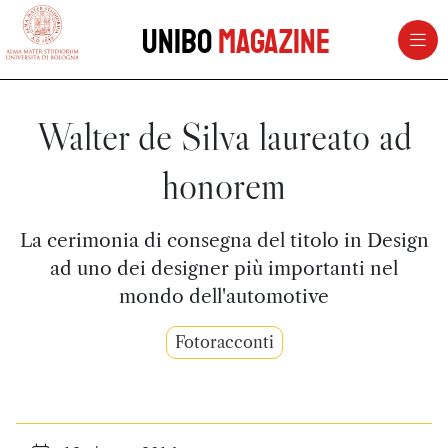
vai al contenuto della pagina
vai al menu di navigazione
Unibo
Magazine
Walter de Silva laureato ad
honorem
La cerimonia di consegna del titolo in Design
ad uno dei designer più importanti nel
mondo dell'automotive
Fotoracconti