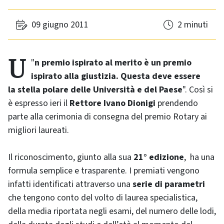
09 giugno 2011
2 minuti
Un premio ispirato al merito è un premio
"
ispirato alla giustizia. Questa deve essere
la stella polare delle Università e del Paese
". Così si
è espresso ieri il
Rettore Ivano Dionigi
prendendo
parte alla cerimonia di consegna del premio Rotary ai
migliori laureati.
Il riconoscimento, giunto alla sua
21° edizione
, ha una
formula semplice e trasparente. I premiati vengono
infatti identificati attraverso una
serie di parametri
che tengono conto del volto di laurea specialistica,
della media riportata negli esami, del numero delle lodi,