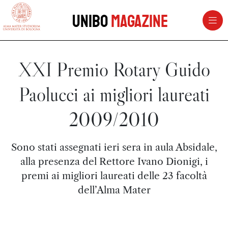
vai al contenuto della pagina
vai al menu di navigazione
Unibo
Magazine
XXI Premio Rotary Guido
Paolucci ai migliori laureati
2009/2010
Sono stati assegnati ieri sera in aula Absidale,
alla presenza del Rettore Ivano Dionigi, i
premi ai migliori laureati delle 23 facoltà
dell’Alma Mater