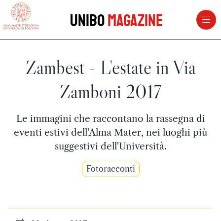
vai al contenuto della pagina
vai al menu di navigazione
Unibo
Magazine
Zambest - L'estate in Via
Zamboni 2017
Le immagini che raccontano la rassegna di
eventi estivi dell'Alma Mater, nei luoghi più
suggestivi dell'Università.
Fotoracconti