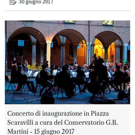
30 giugno 2017
Concerto di inaugurazione in Piazza
Scaravilli a cura del Conservatorio G.B.
Martini - 15 giugno 2017