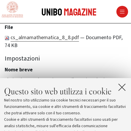
vai al contenuto della pagina
vai al menu di navigazione
Unibo
Magazine
File
cs_almamathematica_8_8.pdf
— Documento PDF,
74 KB
Impostazioni
Nome breve
al-via-almamathematica-per-allenarsi-anche-in
Questo sito web utilizza i cookie
Nel nostro sito utilizziamo sia cookie tecnici necessari per il suo
funzionamento, sia cookie e altri strumenti di tracciamento facoltativi
che potrai attivare solo con il tuo consenso.
Cookie e altri strumenti di tracciamento facoltativi sono usati per
analisi statistiche, misure sull'efficacia della comunicazione