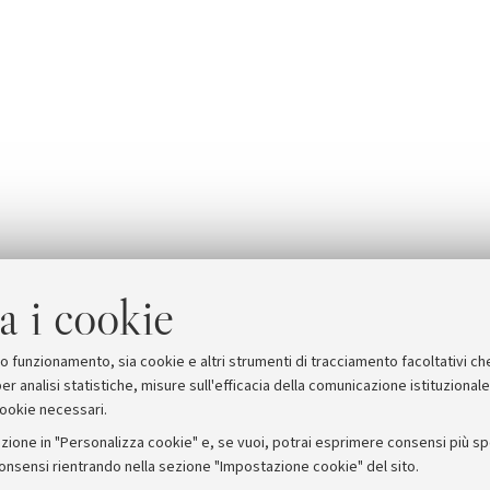
a i cookie
suo funzionamento, sia cookie e altri strumenti di tracciamento facoltativi ch
er analisi statistiche, misure sull'efficacia della comunicazione istituzional
cookie necessari.
zione in "Personalizza cookie" e, se vuoi, potrai esprimere consensi più spec
consensi rientrando nella sezione "Impostazione cookie" del sito.
stampa