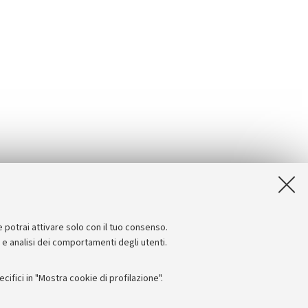
e potrai attivare solo con il tuo consenso.
e e analisi dei comportamenti degli utenti.
ifici in "Mostra cookie di profilazione".
Seguici su: