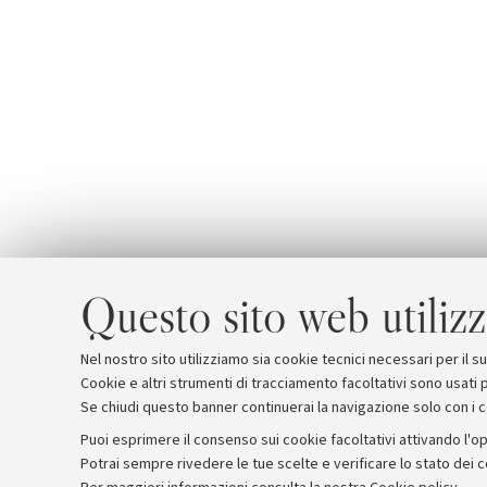
Questo sito web utilizz
Nel nostro sito utilizziamo sia cookie tecnici necessari per il 
Cookie e altri strumenti di tracciamento facoltativi sono usati p
Se chiudi questo banner continuerai la navigazione solo con i 
Puoi esprimere il consenso sui cookie facoltativi attivando l'op
Potrai sempre rivedere le tue scelte e verificare lo stato dei 
Archivio
Comunicati stampa
Redazione
Rassegna 