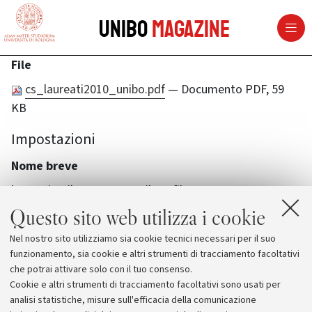
vai al contenuto della pagina
vai al menu di navigazione
Unibo
Magazine
File
cs_laureati2010_unibo.pdf
— Documento PDF, 59
KB
Impostazioni
Nome breve
laureati-unibo-2010-ecco-il-profilo
Questo sito web utilizza i cookie
Nel nostro sito utilizziamo sia cookie tecnici necessari per il suo
funzionamento, sia cookie e altri strumenti di tracciamento facoltativi
che potrai attivare solo con il tuo consenso.
Cookie e altri strumenti di tracciamento facoltativi sono usati per
analisi statistiche, misure sull'efficacia della comunicazione