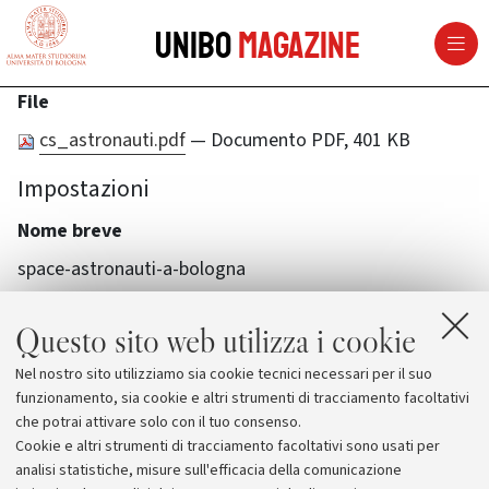
vai al contenuto della pagina
vai al menu di navigazione
Unibo
Magazine
File
cs_astronauti.pdf
— Documento PDF, 401 KB
Impostazioni
Nome breve
space-astronauti-a-bologna
Questo sito web utilizza i cookie
Nel nostro sito utilizziamo sia cookie tecnici necessari per il suo
funzionamento, sia cookie e altri strumenti di tracciamento facoltativi
che potrai attivare solo con il tuo consenso.
Cookie e altri strumenti di tracciamento facoltativi sono usati per
analisi statistiche, misure sull'efficacia della comunicazione