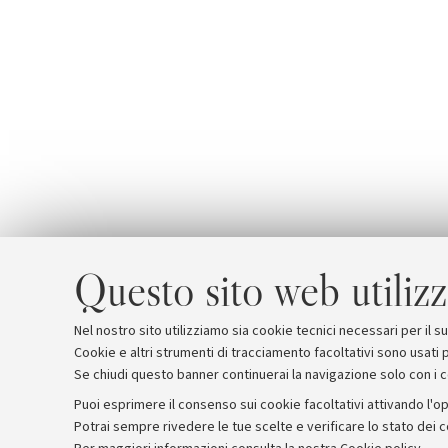
Questo sito web utilizz
Nel nostro sito utilizziamo sia cookie tecnici necessari per il 
Cookie e altri strumenti di tracciamento facoltativi sono usati p
Se chiudi questo banner continuerai la navigazione solo con i 
Puoi esprimere il consenso sui cookie facoltativi attivando l'op
Potrai sempre rivedere le tue scelte e verificare lo stato dei 
Archivio
Comunicati stampa
Redazione
Rassegna 