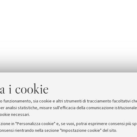
a i cookie
suo funzionamento, sia cookie e altri strumenti di tracciamento facoltativi ch
er analisi statistiche, misure sull'efficacia della comunicazione istituzional
cookie necessari.
zione in "Personalizza cookie" e, se vuoi, potrai esprimere consensi più spec
consensi rientrando nella sezione "Impostazione cookie" del sito.
stampa