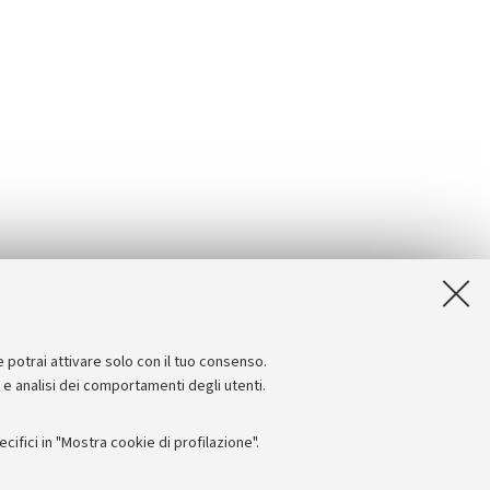
e potrai attivare solo con il tuo consenso.
e e analisi dei comportamenti degli utenti.
ifici in "Mostra cookie di profilazione".
Seguici su: